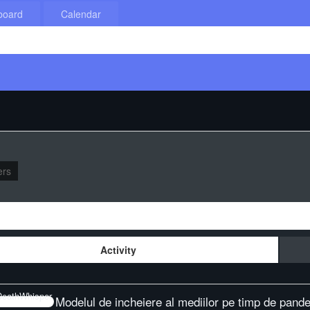
board
Calendar
rs
Activity
Modelul de incheiere al mediilor pe timp de pand